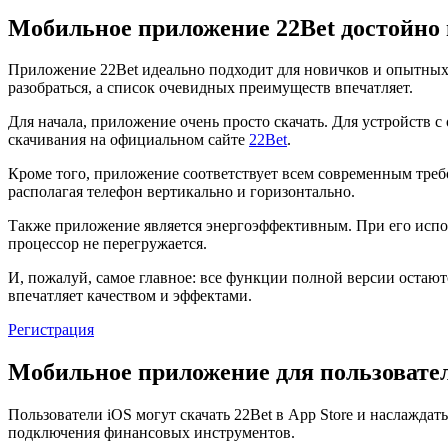
Мобильное приложение 22Bet достойно
Приложение 22Bet идеально подходит для новичков и опытных и
разобраться, а список очевидных преимуществ впечатляет.
Для начала, приложение очень просто скачать. Для устройств с
скачивания на официальном сайте
22Bet
.
Кроме того, приложение соответствует всем современным треб
располагая телефон вертикально и горизонтально.
Также приложение является энергоэффективным. При его испол
процессор не перегружается.
И, пожалуй, самое главное: все функции полной версии остаю
впечатляет качеством и эффектами.
Регистрация
Мобильное приложение для пользовате
Пользователи iOS могут скачать 22Bet в App Store и наслажд
подключения финансовых инструментов.