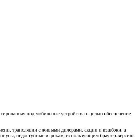
птированная под мобильные устройства с целью обеспечение
мени, трансляции с живыми дилерами, акции и кэшбэки, а
бонусы, недоступные игрокам, использующим браузер-версию.