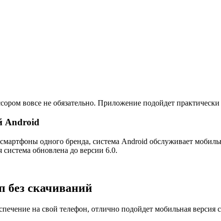
ором вовсе не обязательно. Приложение подойдет практически д
й Android
 смартфоны одного бренда, система Android обслуживает мобиль
система обновлена до версии 6.0.
п без скачиваний
еспечение на свой телефон, отлично подойдет мобильная версия