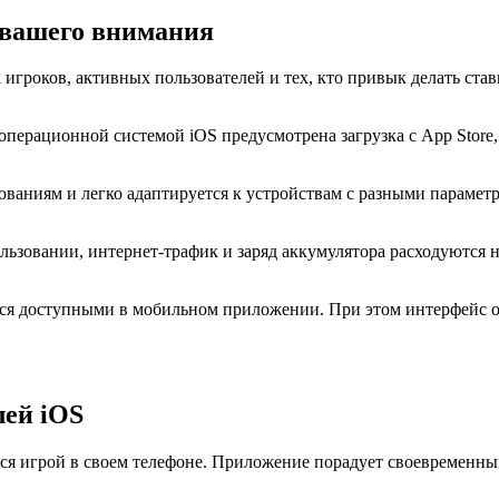
 вашего внимания
гроков, активных пользователей и тех, кто привык делать став
 операционной системой iOS предусмотрена загрузка с App Store,
ованиям и легко адаптируется к устройствам с разными парамет
ьзовании, интернет-трафик и заряд аккумулятора расходуются 
тся доступными в мобильном приложении. При этом интерфейс о
лей iOS
аться игрой в своем телефоне. Приложение порадует своевреме