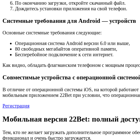
По окончанию загрузки, откройте скачанный файл.
Дождитесь установки приложения на свой телефон.
Системные требования для Android — устройств
Основные системные требования следующие:
Операционная система Android версии 6.0 или выше,
80 свободных мегабайтов оперативной памяти,
Бесперебойное подключение к сети интернет.
Как видно, обладать флагманским телефоном с мощным процесс
Совместимые устройства с операционной системо
В отличие от операционной системы iOS, на которой работают
мобильным приложением 22Bet при условии, что операционная 
Регистрация
Мобильная версия 22Bet: полный досту
Тем, кто не желает загружать дополнительное программное об
функционал и очень быстро загружается.