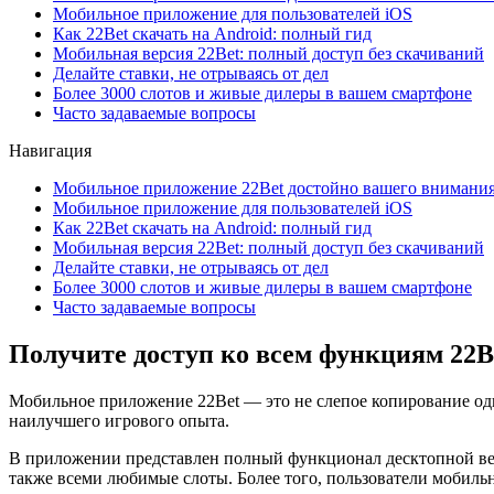
Мобильное приложение для пользователей iOS
Как 22Bet скачать на Android: полный гид
Мобильная версия 22Bet: полный доступ без скачиваний
Делайте ставки, не отрываясь от дел
Более 3000 слотов и живые дилеры в вашем смартфоне
Часто задаваемые вопросы
Навигация
Мобильное приложение 22Bet достойно вашего внимани
Мобильное приложение для пользователей iOS
Как 22Bet скачать на Android: полный гид
Мобильная версия 22Bet: полный доступ без скачиваний
Делайте ставки, не отрываясь от дел
Более 3000 слотов и живые дилеры в вашем смартфоне
Часто задаваемые вопросы
Получите доступ ко всем функциям 22Be
Мобильное приложение 22Bet — это не слепое копирование одн
наилучшего игрового опыта.
В приложении представлен полный функционал десктопной верс
также всеми любимые слоты. Более того, пользователи мобиль