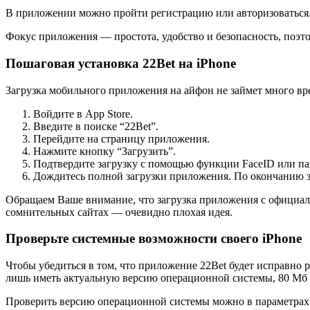
В приложении можно пройти регистрацию или авторизоваться. П
Фокус приложения — простота, удобство и безопасность, поэто
Пошаговая установка 22Bet на iPhone
Загрузка мобильного приложения на айфон не займет много вр
Войдите в App Store.
Введите в поиске “22Bet”.
Перейдите на страницу приложения.
Нажмите кнопку “Загрузить”.
Подтвердите загрузку с помощью функции FaceID или па
Дождитесь полной загрузки приложения. По окончанию за
Обращаем Ваше внимание, что загрузка приложения с официальн
сомнительных сайтах — очевидно плохая идея.
Проверьте системные возможности своего iPhone
Чтобы убедиться в том, что приложение 22Bet будет исправно р
лишь иметь актуальную версию операционной системы, 80 Мб 
Проверить версию операционной системы можно в параметрах у