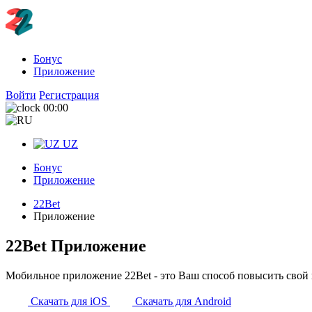
Бонус
Приложение
Войти
Регистрация
00:00
UZ
Бонус
Приложение
22Bet
Приложение
22Bet Приложение
Мобильное приложение 22Bet - это Ваш способ повысить свой 
Скачать для iOS
Скачать для Android