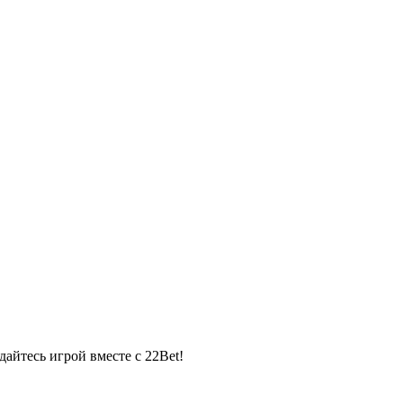
йтесь игрой вместе с 22Bet!